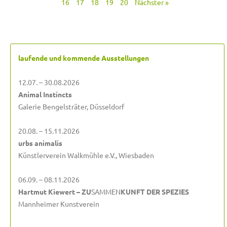
16
17
18
19
20
Nächster »
laufende und kommende Ausstellungen
12.07. – 30.08.2026
Animal Instincts
Galerie Bengelsträter, Düsseldorf
20.08. – 15.11.2026
urbs animalis
Künstlerverein Walkmühle e.V., Wiesbaden
06.09. – 08.11.2026
Hartmut Kiewert – ZU
SAMMEN
KUNFT DER SPEZIES
Mannheimer Kunstverein