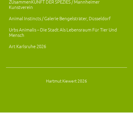
ZUsammenKUNFT DER SPEZIES / Mannheimer
Kunstverein
Animal Instincts / Galerie Bengelsträter, Düsseldorf
Urbs Animalis – Die Stadt Als Lebensraum Für Tier Und
Mensch
Art Karlsruhe 2026
Hartmut Kiewert 2026