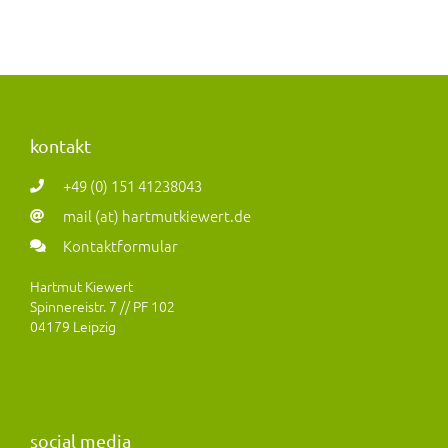
kontakt
+49 (0) 151 41238043
mail (at) hartmutkiewert.de
Kontaktformular
Hartmut Kiewert
Spinnereistr. 7 // PF 102
04179 Leipzig
social media