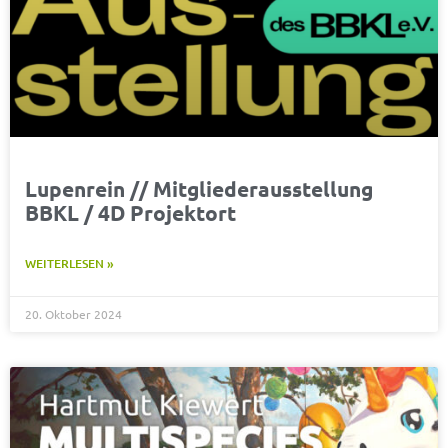
Lupenrein // Mitgliederausstellung
BBKL / 4D Projektort
WEITERLESEN »
20. Oktober 2024