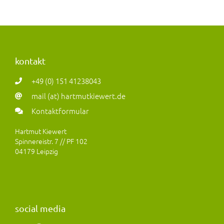
kontakt
+49 (0) 151 41238043
mail (at) hartmutkiewert.de
Kontaktformular
Hartmut Kiewert
Spinnereistr. 7 // PF 102
04179 Leipzig
social media