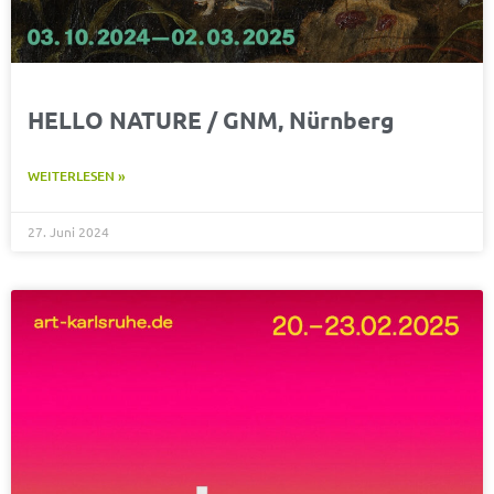
HELLO NATURE / GNM, Nürnberg
WEITERLESEN »
27. Juni 2024