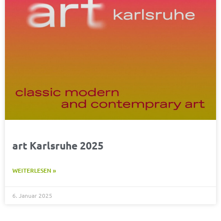
art Karlsruhe 2025
WEITERLESEN »
6. Januar 2025