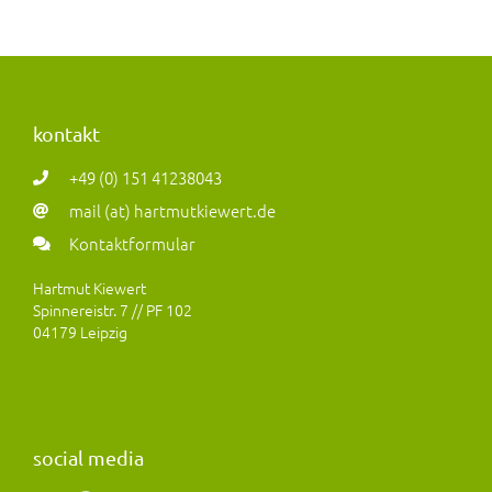
kontakt
+49 (0) 151 41238043
mail (at) hartmutkiewert.de
Kontaktformular
Hartmut Kiewert
Spinnereistr. 7 // PF 102
04179 Leipzig
social media