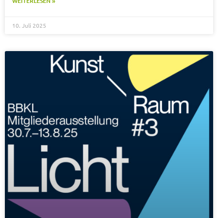
WEITERLESEN »
10. Juli 2025