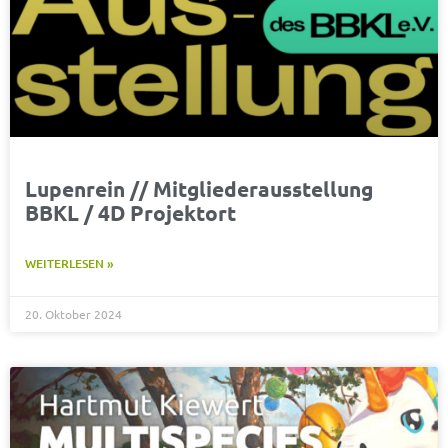
Lupenrein // Mitgliederausstellung
BBKL / 4D Projektort
WEITERLESEN »
20. Oktober 2024