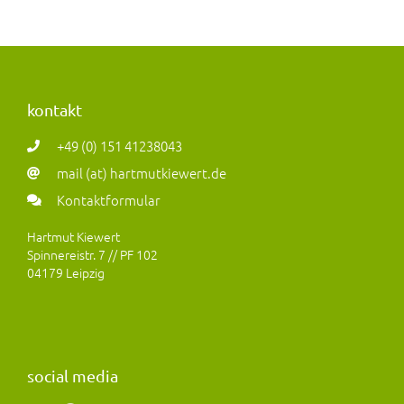
kontakt
+49 (0) 151 41238043
mail (at) hartmutkiewert.de
Kontaktformular
Hartmut Kiewert
Spinnereistr. 7 // PF 102
04179 Leipzig
social media