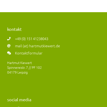
kontakt
+49 (0) 151 41238043
mail (at) hartmutkiewert.de
Kontaktformular
Hartmut Kiewert
Spinnereistr. 7 // PF 102
04179 Leipzig
social media