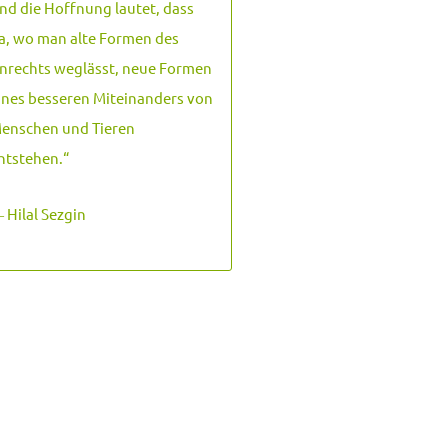
nd die Hoffnung lautet, dass
a, wo man alte Formen des
nrechts weglässt, neue Formen
ines besseren Miteinanders von
enschen und Tieren
ntstehen.
“
 Hilal Sezgin