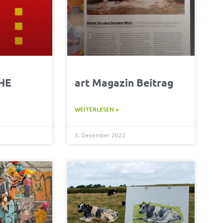
HE
art Magazin Beitrag
WEITERLESEN »
5. Dezember 2022