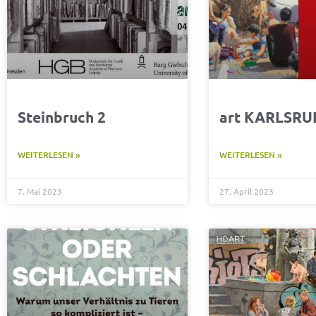
Steinbruch 2
art KARLSRU
WEITERLESEN »
WEITERLESEN »
7. Mai 2023
27. April 2023