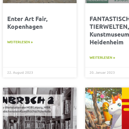
Enter Art Fair,
FANTASTISC
Kopenhagen
TIERWELTEN
Kunstmuseu
Heidenheim
WEITERLESEN »
WEITERLESEN »
22. August 2023
20. Januar 2023