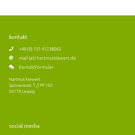
kontakt
+49 (0) 151 41238043
mail (at) hartmutkiewert.de
Kontaktformular
Hartmut Kiewert
Spinnereistr. 7 // PF 102
04179 Leipzig
social media