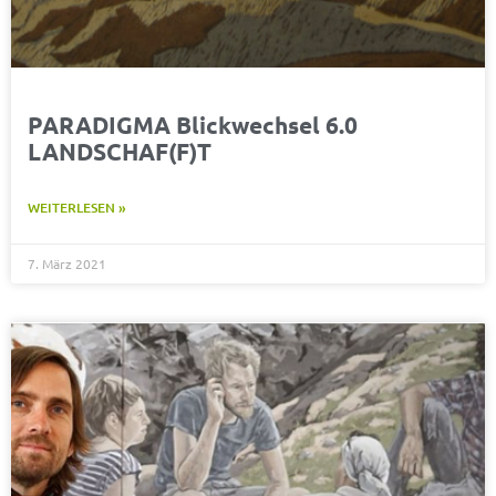
PARADIGMA Blickwechsel 6.0
LANDSCHAF(F)T
WEITERLESEN »
7. März 2021