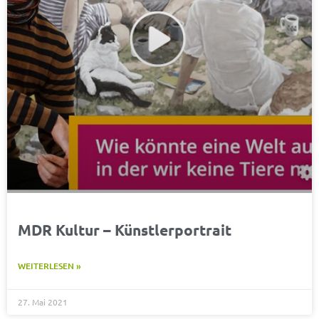
MDR Kultur – Künstlerportrait
WEITERLESEN »
27. Mai 2021