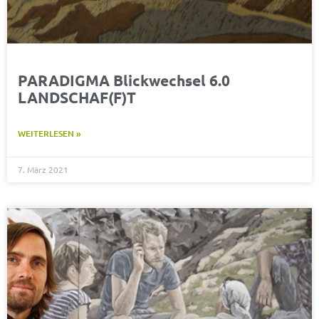
PARADIGMA Blickwechsel 6.0
LANDSCHAF(F)T
WEITERLESEN »
7. März 2021