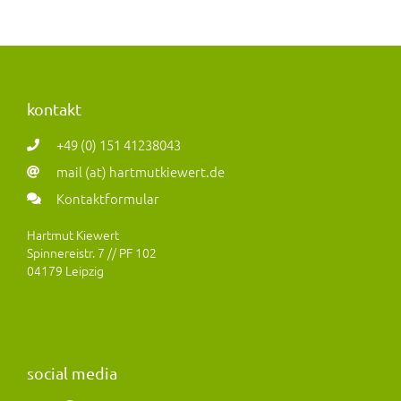
kontakt
+49 (0) 151 41238043
mail (at) hartmutkiewert.de
Kontaktformular
Hartmut Kiewert
Spinnereistr. 7 // PF 102
04179 Leipzig
social media