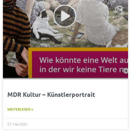
MDR Kultur – Künstlerportrait
WEITERLESEN »
27. Mai 2021