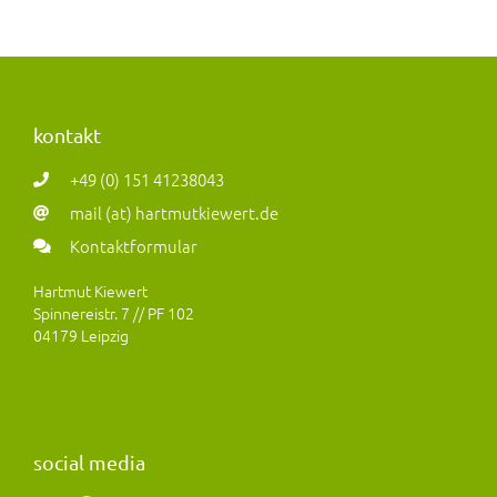
kontakt
+49 (0) 151 41238043
mail (at) hartmutkiewert.de
Kontaktformular
Hartmut Kiewert
Spinnereistr. 7 // PF 102
04179 Leipzig
social media