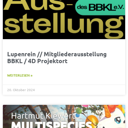
Lupenrein // Mitgliederausstellung
BBKL / 4D Projektort
WEITERLESEN »
20. Oktober 2024