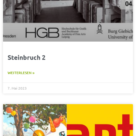
Steinbruch 2
WEITERLESEN »
7. Mai 2023