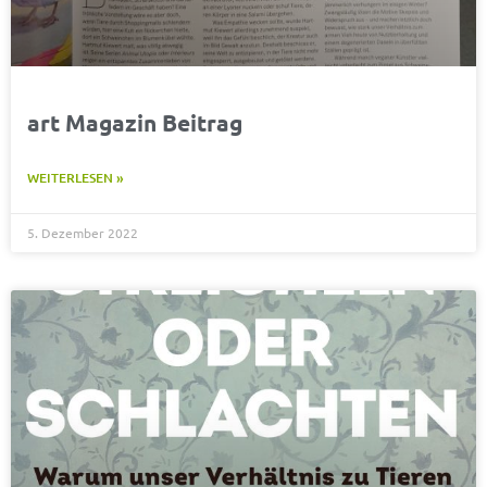
art Magazin Beitrag
WEITERLESEN »
5. Dezember 2022